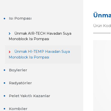
Ünma
Isı Pompası
Ürün Kod
Ünmak AIR-TECH Havadan Suya
Monoblock Isı Pompası
Ünmak HI-TEMP Havadan Suya
Monoblock Isı Pompası
Boylerler
Radyatörler
Pelet Yakıtlı Kazanlar
Kombiler