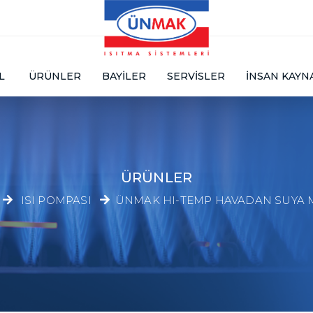
L
ÜRÜNLER
BAYILER
SERVISLER
İNSAN KAYN
ÜRÜNLER
ISI POMPASI
ÜNMAK HI-TEMP HAVADAN SUYA 