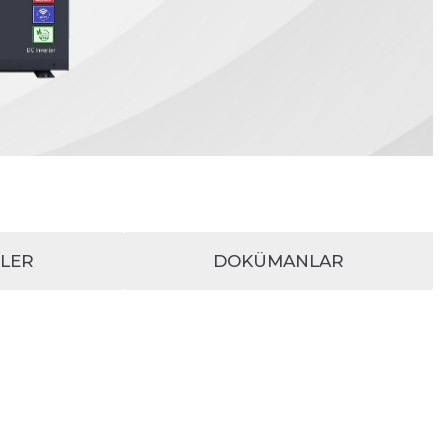
KLER
DOKÜMANLAR