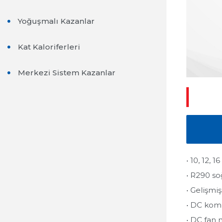
Yoğuşmalı Kazanlar
Kat Kaloriferleri
Merkezi Sistem Kazanlar
• 10, 12, 
• R290 so
• Gelişmi
• DC komp
• DC fan 