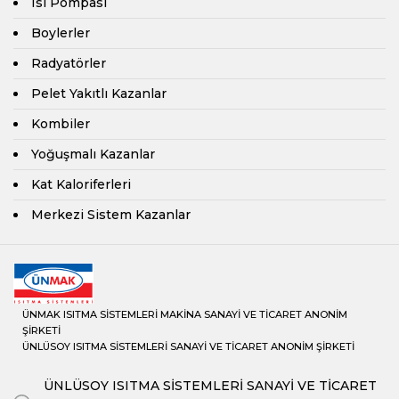
Isı Pompası
Merkezi Sistem Kazanlar
Boylerler
Radyatörler
Pelet Yakıtlı Kazanlar
Kombiler
Yoğuşmalı Kazanlar
Kat Kaloriferleri
Merkezi Sistem Kazanlar
ÜNMAK ISITMA SİSTEMLERİ MAKİNA SANAYİ VE TİCARET ANONİM
ŞİRKETİ
ÜNLÜSOY ISITMA SİSTEMLERİ SANAYİ VE TİCARET ANONİM ŞİRKETİ
ÜNLÜSOY ISITMA SİSTEMLERİ SANAYİ VE TİCARET