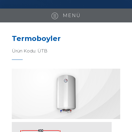
MENÜ
Termoboyler
Ürün Kodu:
ÜTB