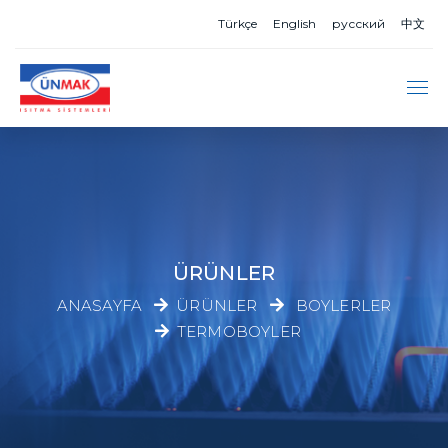
Türkçe
English
русский
中文
ÜRÜNLER
ANASAYFA
ÜRÜNLER
BOYLERLER
TERMOBOYLER