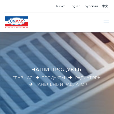
Türkçe
English
русский
中文
НАШИ ПРОДУКТЫ
ГЛАВНАЯ
ПРОДУКТЫ
РАДИАТОРЫ
ПАНЕЛЬНЫЙ РАДИАТОР