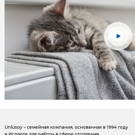
Ünlüsoy – семейная компания, основанная в 1994 году
в Испарте для работы в сфере отопления.