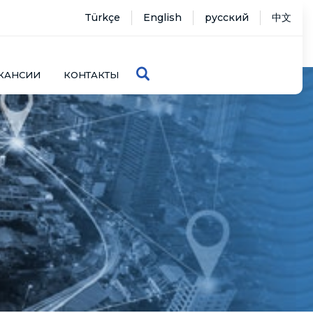
Türkçe
English
русский
中文
КАНСИИ
КОНТАКТЫ