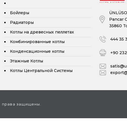
ÜNLÜSOY
Бойлеры
Pancar O
Радиаторы
35860 To
Котлы на древесных пеллетах
444 35 
Комбинированные котлы
Конденсационные котлы
+90 232 
Этажные Котлы
satis@
Котлы Центральной Системы
export
е права защищены.