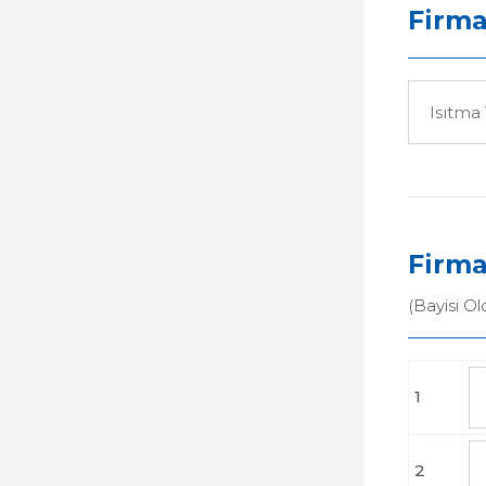
Firma
Firma
(Bayisi Ol
1
2