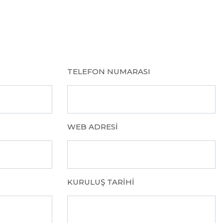
TELEFON NUMARASI
WEB ADRESI
KURULUŞ TARIHI