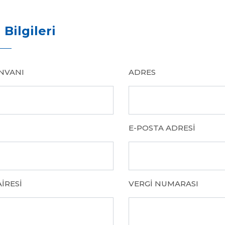
 Bilgileri
NVANI
ADRES
E-POSTA ADRESI
IRESI
VERGI NUMARASI