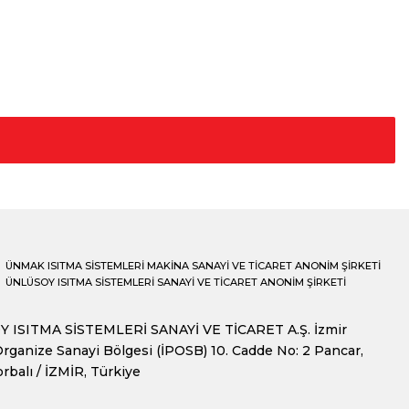
ÜNMAK ISITMA SİSTEMLERİ MAKİNA SANAYİ VE TİCARET ANONİM ŞİRKETİ
ÜNLÜSOY ISITMA SİSTEMLERİ SANAYİ VE TİCARET ANONİM ŞİRKETİ
 ISITMA SİSTEMLERİ SANAYİ VE TİCARET A.Ş. İzmir
rganize Sanayi Bölgesi (İPOSB) 10. Cadde No: 2 Pancar,
rbalı / İZMİR, Türkiye