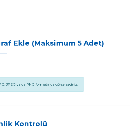
raf Ekle (Maksimum 5 Adet)
PG, JPEG ya da PNG formatında görsel seçiniz.
lik Kontrolü