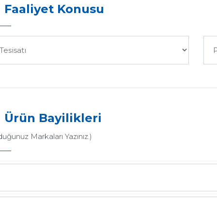
 Faaliyet Konusu
 Ürün Bayilikleri
duğunuz Markaları Yazınız.)