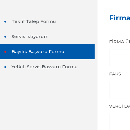
Firma
Teklif Talep Formu
Servis İstiyorum
FIRMA Ü
Bayilik Başvuru Formu
Yetkili Servis Başvuru Formu
FAKS
VERGI DA