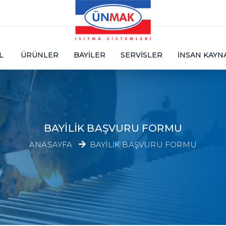
L
ÜRÜNLER
BAYILER
SERVISLER
İNSAN KAYN
BAYILIK BAŞVURU FORMU
ANASAYFA
BAYILIK BAŞVURU FORMU