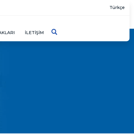
Türkçe
AKLARI
İLETIŞIM